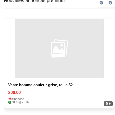
Nouvelles annonces premium
Veste homme couleur grise, taille 52
200.00
Kinshasa
20 Aug 2016
0