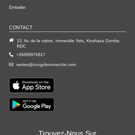
Emballer
CONTACT
13, Av. de la nation, Immeuble Yetu, Kinshasa Gombe,
RDC
+35699975817
ventes@congobonmarche.com
Trouvez-Nous Sur