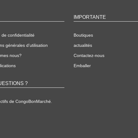
IMPORTANTE
 de confidentialité
Boutiques
ns générales d’utilisation
actualités
mmes nous?
Contactez-nous
ications
Emballer
UESTIONS ?
ectifs de CongoBonMarché.