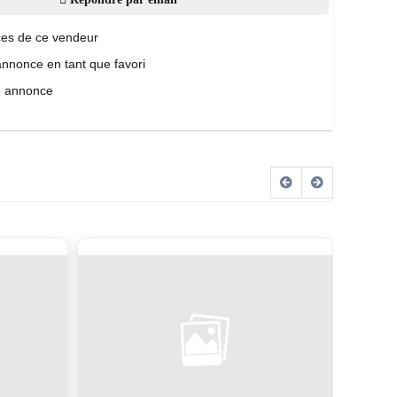
es de ce vendeur
annonce en tant que favori
e annonce