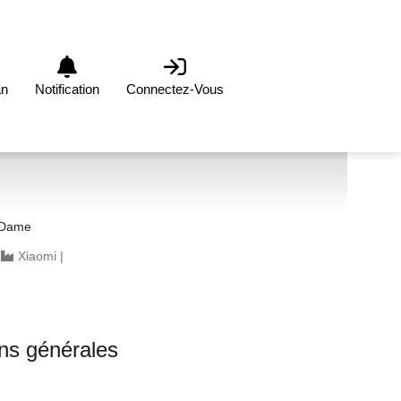
an
Notification
Connectez-Vous
 Dame
|
Xiaomi
|
ons générales