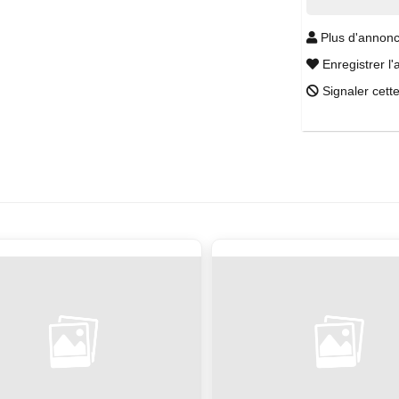
Plus d'annonc
Enregistrer l'
Signaler cett