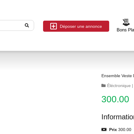
Déposer une annonce
Bons Pl
Ensemble Veste
Éléctronique
300.00
Informati
Prix
300.00