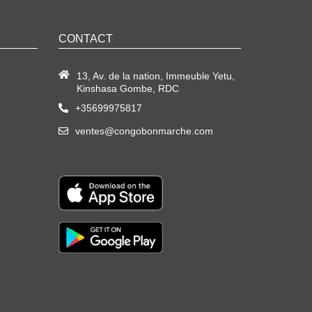
CONTACT
13, Av. de la nation, Immeuble Yetu,
Kinshasa Gombe, RDC
+35699975817
ventes@congobonmarche.com