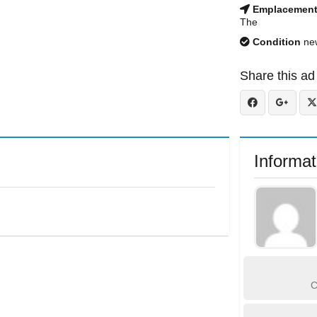
Emplacemen
The
Condition
ne
Share this ad
Informat
C