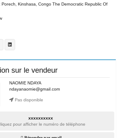
t
Porech, Kinshasa, Congo The Democratic Republic Of
w
ion sur le vendeur
NAOMIE NDAYA
ndayanaomie@gmail.com
Pas disponible
xxxxxxxxxx
liquez pour afficher le numéro de téléphone
Répondre par email