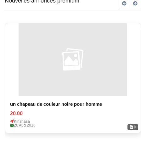
Nouvelles annonces premium
un chapeau de couleur noire pour homme
20.00
Kinshasa
20 Aug 2016
0