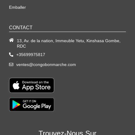
Emballer
CONTACT
13, Av. de la nation, Immeuble Yetu, Kinshasa Gombe,
RDC
+35699975817
ventes@congobonmarche.com
Trouvez-Nous Sur