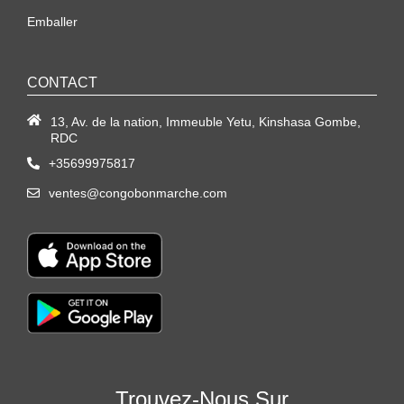
Emballer
CONTACT
13, Av. de la nation, Immeuble Yetu, Kinshasa Gombe,
RDC
+35699975817
ventes@congobonmarche.com
Trouvez-Nous Sur