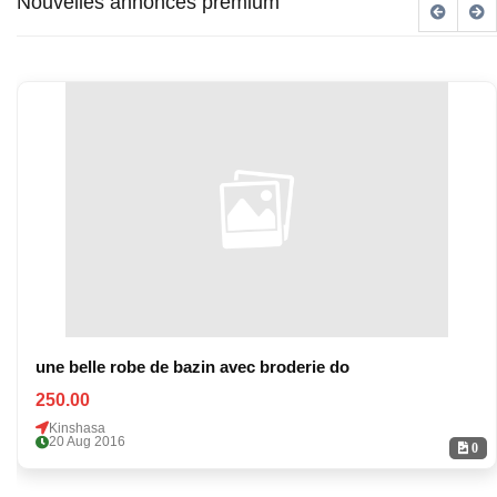
Nouvelles annonces premium
une belle robe de bazin avec broderie do
250.00
Kinshasa
20 Aug 2016
0