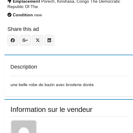
Emplacement
Porech, Kinshasa, Congo The Democratic
Republic Of The
Condition
new
Share this ad
Description
une belle robe de bazin avec broderie dorée
Information sur le vendeur