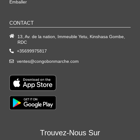
Emballer
CONTACT
13, Av. de la nation, Immeuble Yetu, Kinshasa Gombe,
RDC
+35699975817
ventes@congobonmarche.com
Trouvez-Nous Sur