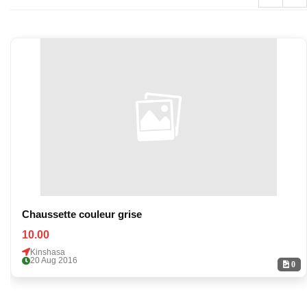
Chaussette couleur grise
10.00
Kinshasa
20 Aug 2016
0