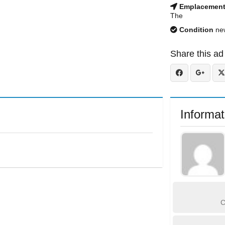
Emplacemen
The
Condition
ne
Share this ad
Informat
C