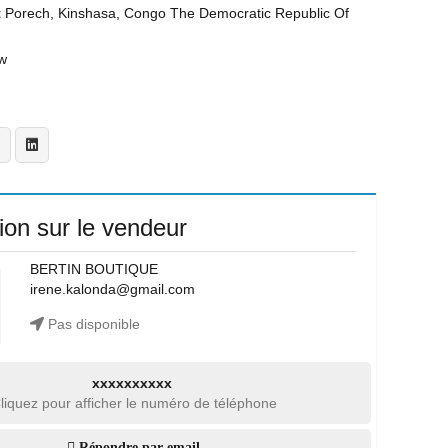
t
Porech, Kinshasa, Congo The Democratic Republic Of
w
ion sur le vendeur
BERTIN BOUTIQUE
irene.kalonda@gmail.com
Pas disponible
xxxxxxxxxx
liquez pour afficher le numéro de téléphone
Répondre par email