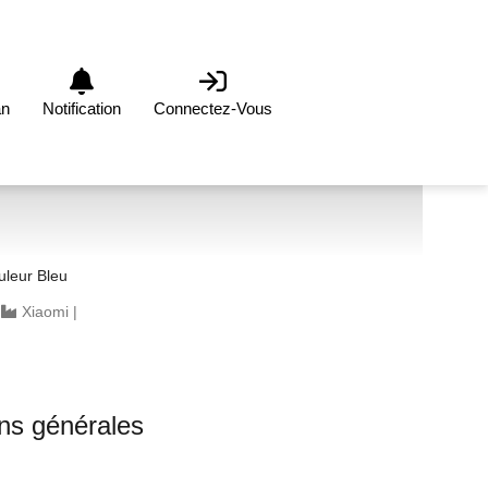
an
Notification
Connectez-Vous
leur Bleu
|
Xiaomi
|
ons générales