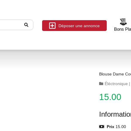
Déposer une annonce
Bons Pl
Blouse Dame Cou
Éléctronique
15.00
Informati
Prix
15.00