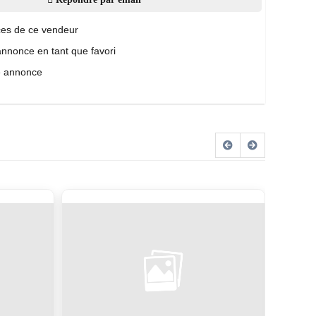
es de ce vendeur
annonce en tant que favori
e annonce