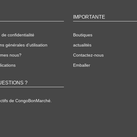
IMPORTANTE
 de confidentialité
Boutiques
ns générales d’utilisation
actualités
mmes nous?
Contactez-nous
ications
Emballer
UESTIONS ?
ectifs de CongoBonMarché.