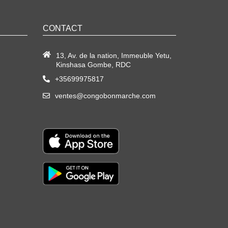
CONTACT
13, Av. de la nation, Immeuble Yetu,
Kinshasa Gombe, RDC
+35699975817
ventes@congobonmarche.com