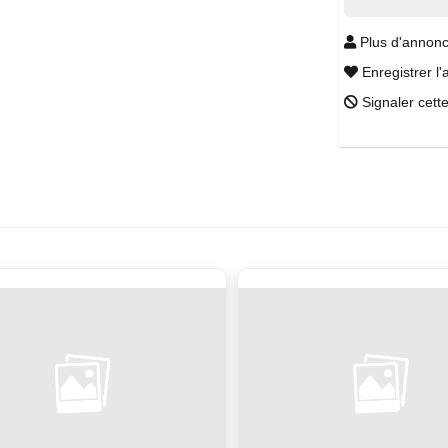
Plus d'annonc
Enregistrer l'
Signaler cett