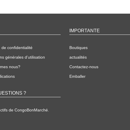
IMPORTANTE
 de confidentialité
Boutiques
ns générales d’utilisation
actualités
mmes nous?
Contactez-nous
ications
Emballer
UESTIONS ?
ectifs de CongoBonMarché.