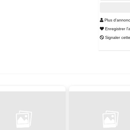
Plus d'annonc
Enregistrer l'
Signaler cett