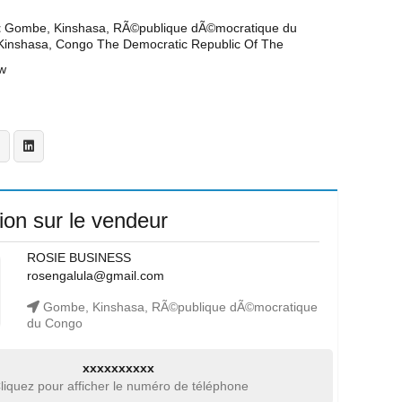
t
Gombe, Kinshasa, RÃ©publique dÃ©mocratique du
inshasa, Congo The Democratic Republic Of The
w
ion sur le vendeur
ROSIE BUSINESS
rosengalula@gmail.com
Gombe, Kinshasa, RÃ©publique dÃ©mocratique
du Congo
xxxxxxxxxx
liquez pour afficher le numéro de téléphone