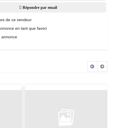
Répondre par email
es de ce vendeur
annonce en tant que favori
e annonce