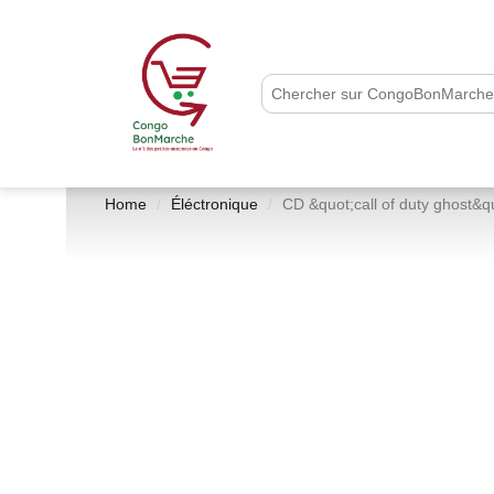
Home
Éléctronique
CD &quot;call of duty ghost&qu