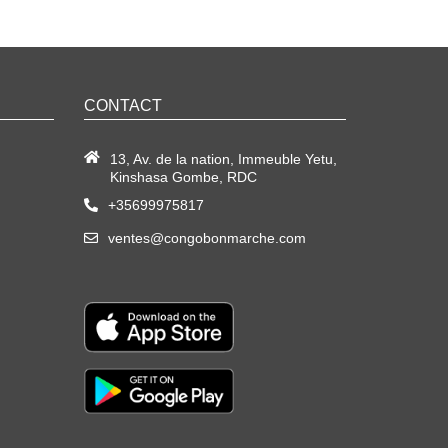
CONTACT
13, Av. de la nation, Immeuble Yetu,
Kinshasa Gombe, RDC
+35699975817
ventes@congobonmarche.com