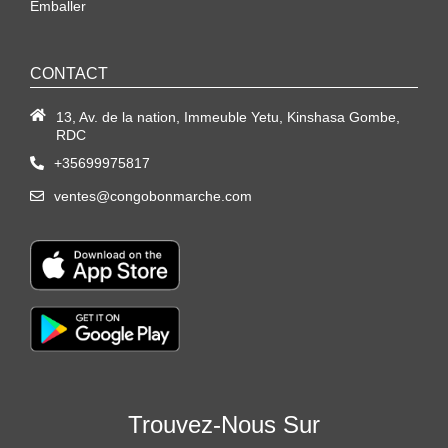
Emballer
CONTACT
13, Av. de la nation, Immeuble Yetu, Kinshasa Gombe,
RDC
+35699975817
ventes@congobonmarche.com
Trouvez-Nous Sur