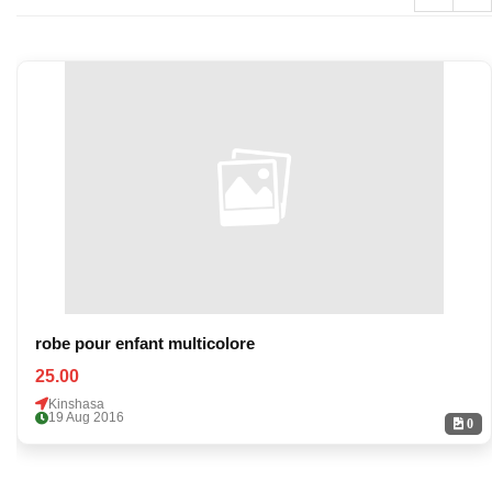
robe pour enfant multicolore
25.00
Kinshasa
19 Aug 2016
0