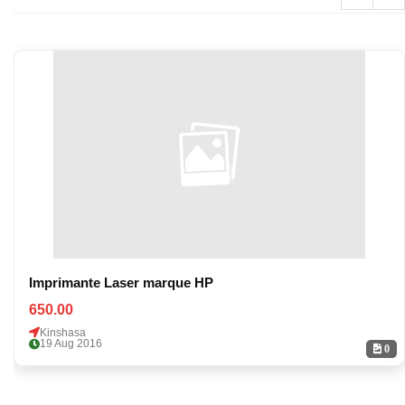
Imprimante Laser marque HP
650.00
Kinshasa
19 Aug 2016
0