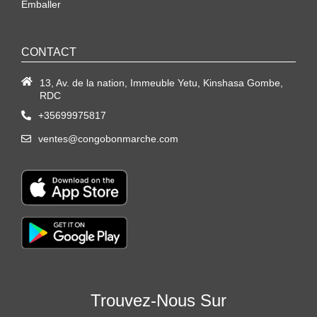
Emballer
CONTACT
13, Av. de la nation, Immeuble Yetu, Kinshasa Gombe,
RDC
+35699975817
ventes@congobonmarche.com
Trouvez-Nous Sur