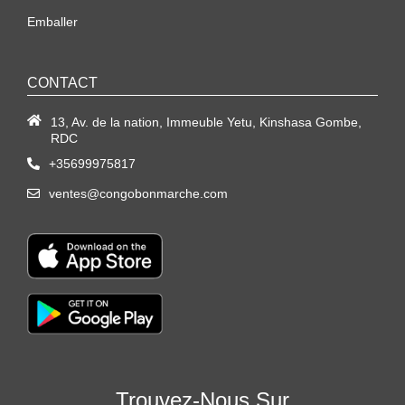
Emballer
CONTACT
13, Av. de la nation, Immeuble Yetu, Kinshasa Gombe,
RDC
+35699975817
ventes@congobonmarche.com
Trouvez-Nous Sur