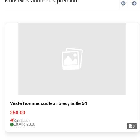
Nouvelles annonces premium
Veste homme couleur bleu, taille 54
250.00
Kinshasa
18 Aug 2016
0