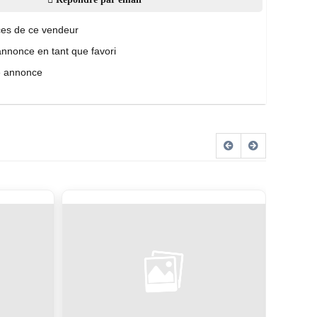
es de ce vendeur
annonce en tant que favori
e annonce