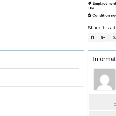
Emplacemen
The
Condition
ne
Share this ad
Informat
C