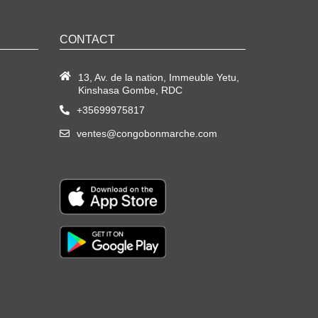
CONTACT
13, Av. de la nation, Immeuble Yetu,
Kinshasa Gombe, RDC
+35699975817
ventes@congobonmarche.com