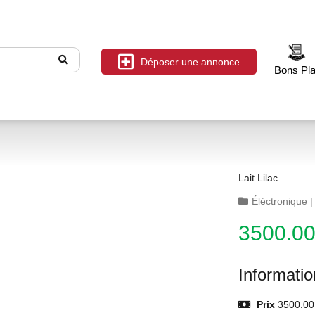
Déposer une annonce
Bons Pl
Lait Lilac
Éléctronique
3500.0
Informati
Prix
3500.00