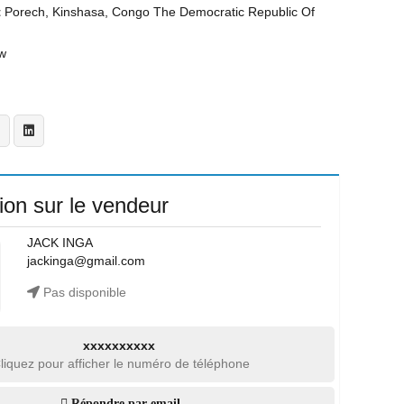
t
Porech, Kinshasa, Congo The Democratic Republic Of
w
ion sur le vendeur
JACK INGA
jackinga@gmail.com
Pas disponible
xxxxxxxxxx
liquez pour afficher le numéro de téléphone
Répondre par email