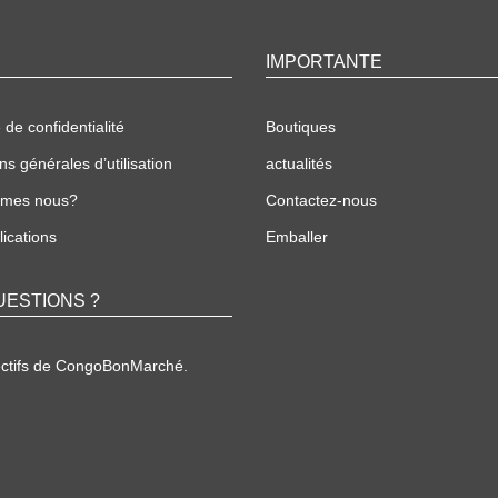
IMPORTANTE
 de confidentialité
Boutiques
ns générales d’utilisation
actualités
mmes nous?
Contactez-nous
ications
Emballer
UESTIONS ?
ectifs de CongoBonMarché.