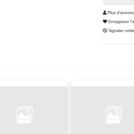
Plus d'annonc
Enregistrer l'
Signaler cett