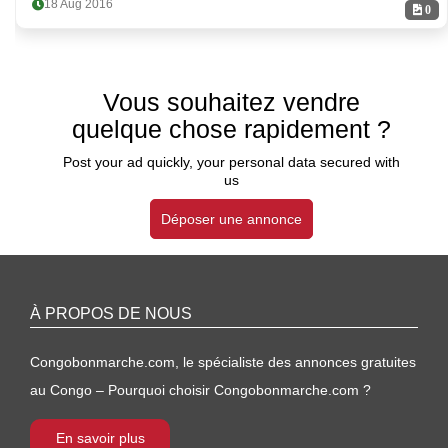
18 Aug 2016
0
Vous souhaitez vendre
quelque chose rapidement ?
Post your ad quickly, your personal data secured with
us
Déposer une annonce
À PROPOS DE NOUS
Congobonmarche.com, le spécialiste des annonces gratuites
au Congo – Pourquoi choisir Congobonmarche.com ?
En savoir plus