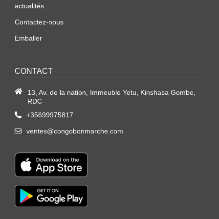
actualités
Contactez-nous
Emballer
CONTACT
13, Av. de la nation, Immeuble Yetu, Kinshasa Gombe,
RDC
+35699975817
ventes@congobonmarche.com