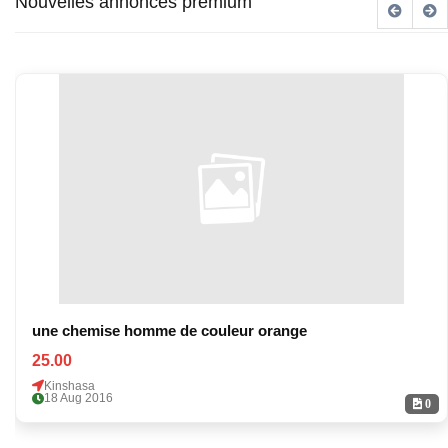
Nouvelles annonces premium
une chemise homme de couleur orange
25.00
Kinshasa
18 Aug 2016
0