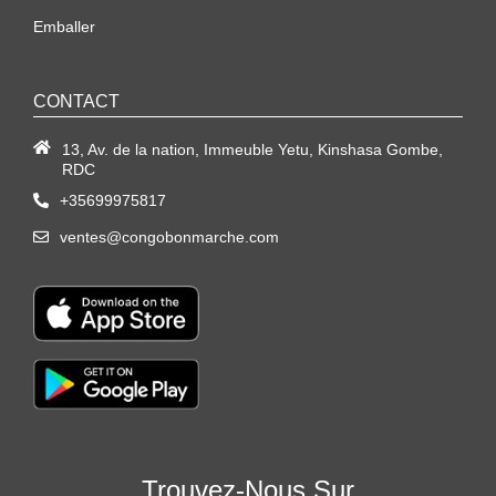
Emballer
CONTACT
13, Av. de la nation, Immeuble Yetu, Kinshasa Gombe,
RDC
+35699975817
ventes@congobonmarche.com
Trouvez-Nous Sur