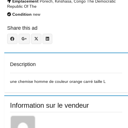
Emplacement
Porech, Kinshasa, Congo The Democratic
Republic Of The
Condition
new
Share this ad
Description
une chemise homme de couleur orange carré taille L
Information sur le vendeur