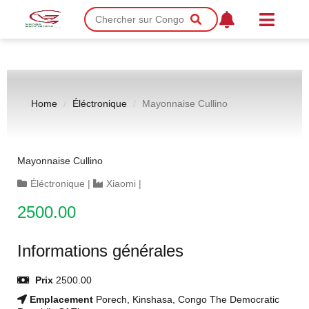
Home
Éléctronique
Mayonnaise Cullino
Mayonnaise Cullino
Éléctronique
|
Xiaomi
|
2500.00
Informations générales
Prix
2500.00
Emplacement
Porech, Kinshasa, Congo The Democratic