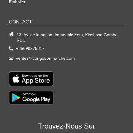
Emballer
CONTACT
13, Av. de la nation, Immeuble Yetu, Kinshasa Gombe,
RDC
+35699975817
ventes@congobonmarche.com
Trouvez-Nous Sur