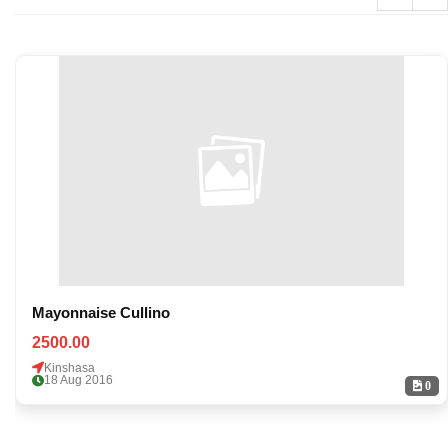
Mayonnaise Cullino
2500.00
Kinshasa
18 Aug 2016
0