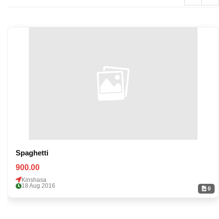
Spaghetti
900.00
Kinshasa
18 Aug 2016
0