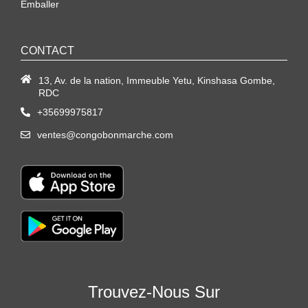
Emballer
CONTACT
13, Av. de la nation, Immeuble Yetu, Kinshasa Gombe,
RDC
+35699975817
ventes@congobonmarche.com
Trouvez-Nous Sur