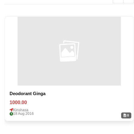
Deodorant Ginga
1000.00
Kinshasa
18 Aug 2016
0