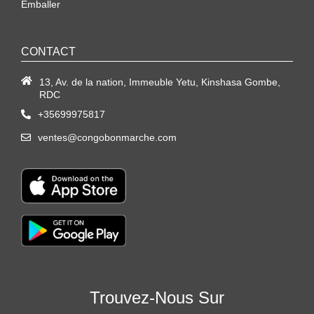
Emballer
CONTACT
13, Av. de la nation, Immeuble Yetu, Kinshasa Gombe,
RDC
+35699975817
ventes@congobonmarche.com
Trouvez-Nous Sur