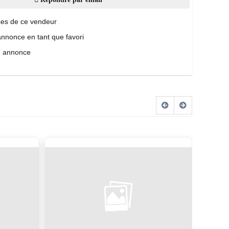
es de ce vendeur
annonce en tant que favori
e annonce