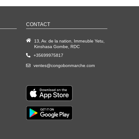
CONTACT
13, Av. de la nation, Immeuble Yetu,
Kinshasa Gombe, RDC
+35699975817
ventes@congobonmarche.com