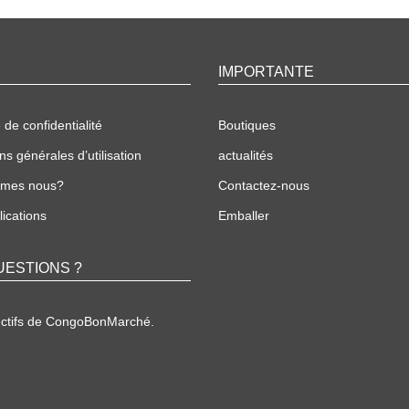
IMPORTANTE
 de confidentialité
Boutiques
ns générales d’utilisation
actualités
mmes nous?
Contactez-nous
ications
Emballer
UESTIONS ?
ectifs de CongoBonMarché.