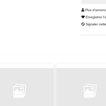
Plus d'annonc
Enregistrer l'
Signaler cett