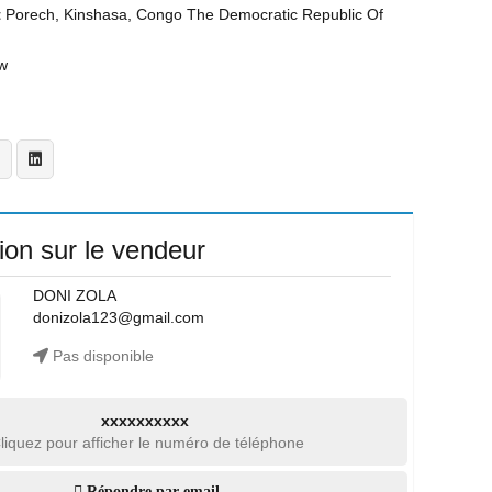
t
Porech, Kinshasa, Congo The Democratic Republic Of
w
ion sur le vendeur
DONI ZOLA
donizola123@gmail.com
Pas disponible
xxxxxxxxxx
liquez pour afficher le numéro de téléphone
Répondre par email