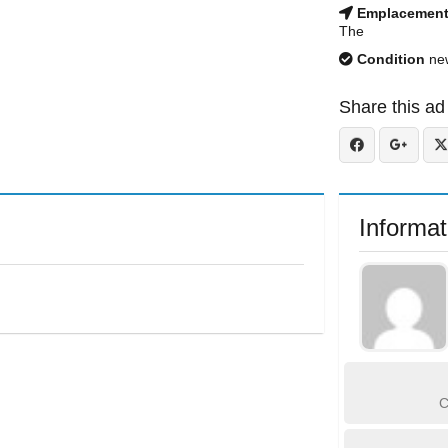
Emplacemen
The
Condition
ne
Share this ad
Informat
C