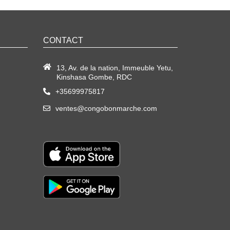
CONTACT
13, Av. de la nation, Immeuble Yetu,
Kinshasa Gombe, RDC
+35699975817
ventes@congobonmarche.com