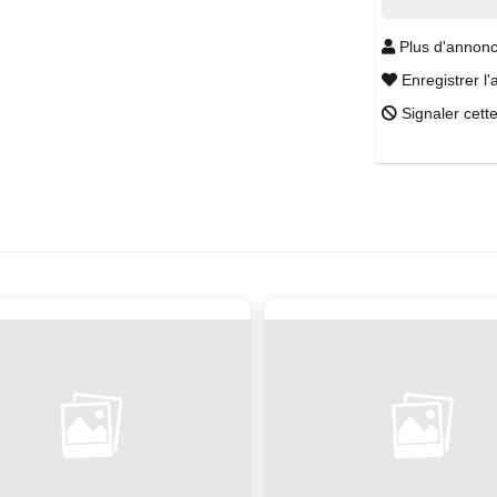
Plus d'annonc
Enregistrer l'
Signaler cett