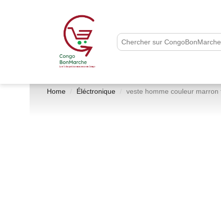
Home
Éléctronique
veste homme couleur marron t