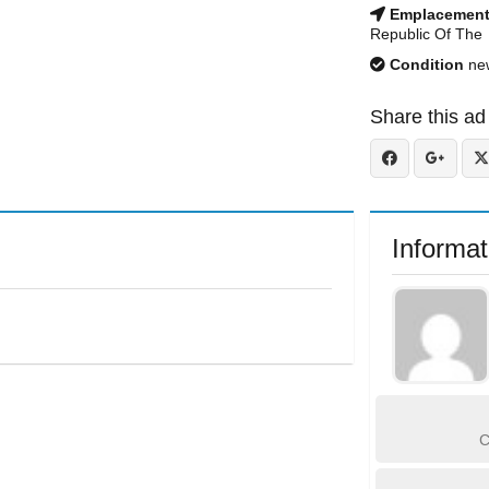
Emplacemen
Republic Of The
Condition
ne
Share this ad
Informat
C