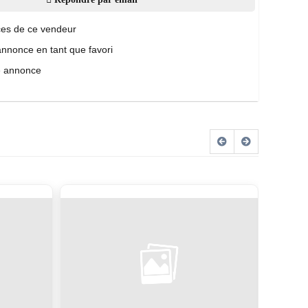
es de ce vendeur
annonce en tant que favori
e annonce