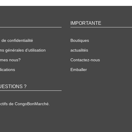
IMPORTANTE
 de confidentialité
Boutiques
ns générales d’utilisation
actualités
mmes nous?
Contactez-nous
ications
Emballer
UESTIONS ?
ectifs de CongoBonMarché.