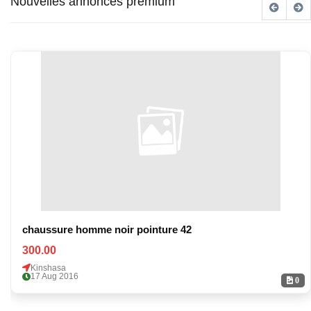
Nouvelles annonces premium
chaussure homme noir pointure 42
300.00
Kinshasa
17 Aug 2016
0