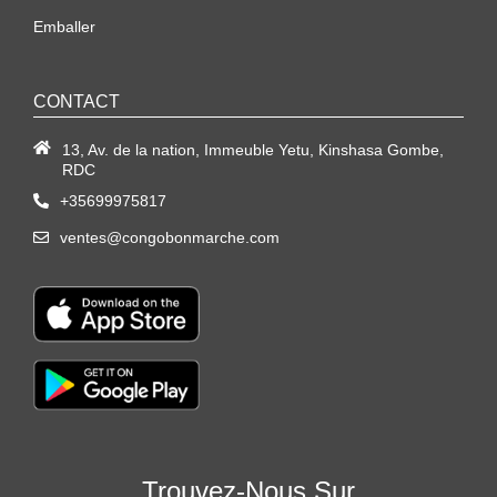
Emballer
CONTACT
13, Av. de la nation, Immeuble Yetu, Kinshasa Gombe,
RDC
+35699975817
ventes@congobonmarche.com
Trouvez-Nous Sur