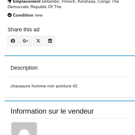
Emplacement
kintambo, Porech, Kinshasa, Congo The
Democratic Republic Of The
Condition
new
Share this ad
Description
chaussure homme noir pointure 42
Information sur le vendeur