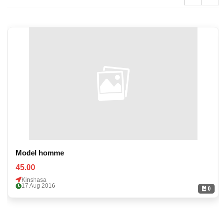
Model homme
45.00
Kinshasa
17 Aug 2016
0