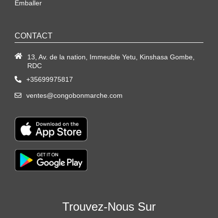
Emballer
CONTACT
13, Av. de la nation, Immeuble Yetu, Kinshasa Gombe,
RDC
+35699975817
ventes@congobonmarche.com
Trouvez-Nous Sur