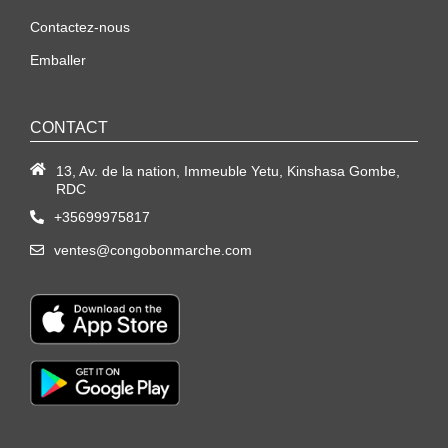
Contactez-nous
Emballer
CONTACT
13, Av. de la nation, Immeuble Yetu, Kinshasa Gombe,
RDC
+35699975817
ventes@congobonmarche.com