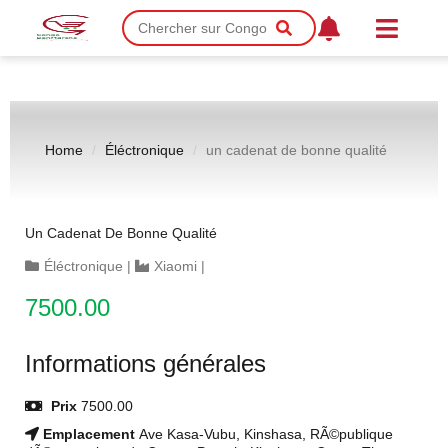
Home
Éléctronique
un cadenat de bonne qualité
Un Cadenat De Bonne Qualité
Éléctronique
|
Xiaomi
|
7500.00
Informations générales
Prix
7500.00
Emplacement
Ave Kasa-Vubu, Kinshasa, RÃ©publique