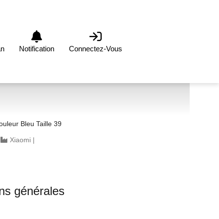
an
Notification
Connectez-Vous
uleur Bleu Taille 39
|
Xiaomi
|
ons générales