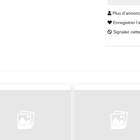
Plus d'annonc
Enregistrer l'
Signaler cett