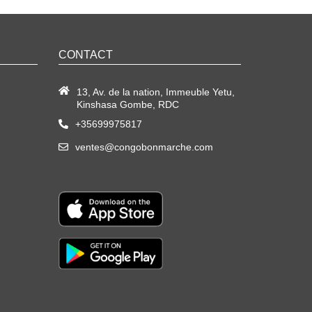
CONTACT
13, Av. de la nation, Immeuble Yetu,
Kinshasa Gombe, RDC
+35699975817
ventes@congobonmarche.com