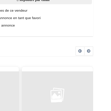
es de ce vendeur
annonce en tant que favori
e annonce