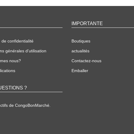
IMPORTANTE
 de confidentialité
Boutiques
ns générales d’utilisation
actualités
mmes nous?
Contactez-nous
ications
Emballer
UESTIONS ?
ectifs de CongoBonMarché.