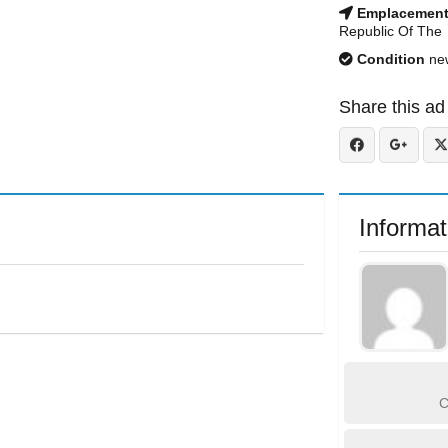
Emplacemen
Republic Of The
Condition
ne
Share this ad
Informat
C