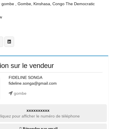
t
gombe , Gombe, Kinshasa, Congo The Democratic
w
ion sur le vendeur
FIDELINE SONGA
fideline.songa@gmail.com
gombe
xxxxxxxxxx
liquez pour afficher le numéro de téléphone
Répondre par email