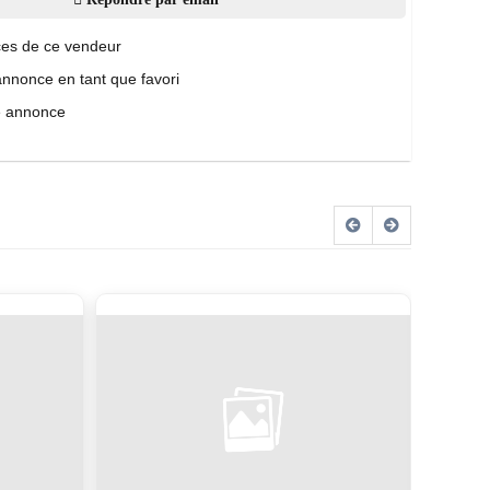
es de ce vendeur
annonce en tant que favori
e annonce