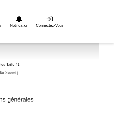
an
Notification
Connectez-Vous
leu Taille 41
|
Xiaomi
|
ons générales