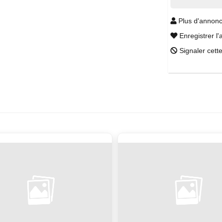
Plus d'annonc
Enregistrer l'
Signaler cett