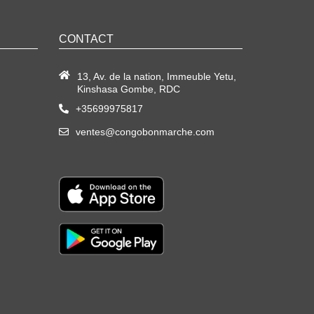
CONTACT
13, Av. de la nation, Immeuble Yetu,
Kinshasa Gombe, RDC
+35699975817
ventes@congobonmarche.com