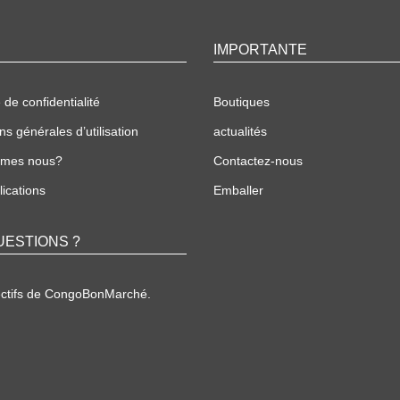
IMPORTANTE
 de confidentialité
Boutiques
ns générales d’utilisation
actualités
mmes nous?
Contactez-nous
ications
Emballer
UESTIONS ?
ectifs de CongoBonMarché.