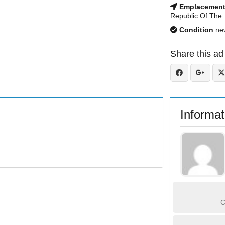
Emplacemen
Republic Of The
Condition
ne
Share this ad
Informat
C