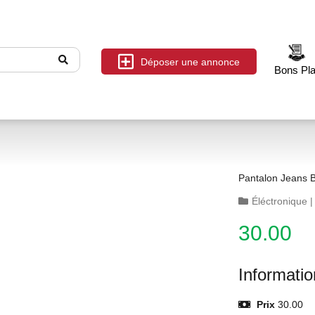
Déposer une annonce
Bons Pl
Pantalon Jeans B
Éléctronique
30.00
Informati
Prix
30.00