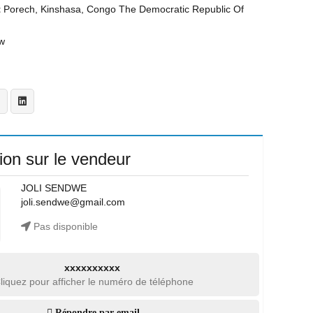
t
Porech, Kinshasa, Congo The Democratic Republic Of
w
ion sur le vendeur
JOLI SENDWE
joli.sendwe@gmail.com
Pas disponible
xxxxxxxxxx
liquez pour afficher le numéro de téléphone
Répondre par email