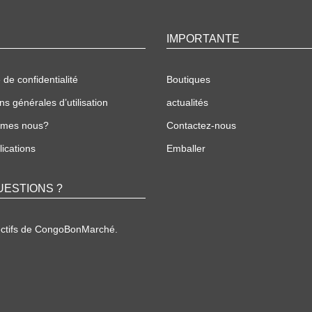
IMPORTANTE
 de confidentialité
Boutiques
ns générales d’utilisation
actualités
mmes nous?
Contactez-nous
ications
Emballer
UESTIONS ?
ectifs de CongoBonMarché.