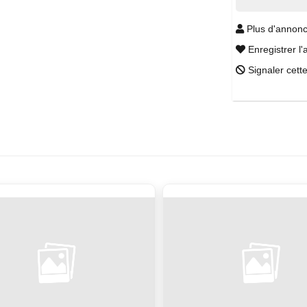
Plus d'annonc
Enregistrer l'
Signaler cett