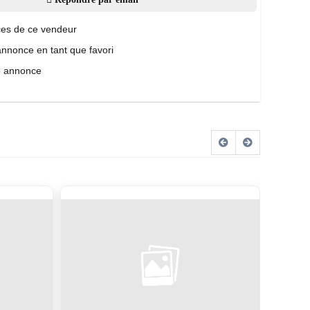
es de ce vendeur
annonce en tant que favori
e annonce