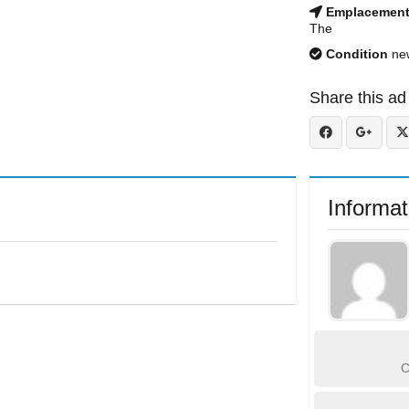
Emplacemen
The
Condition
ne
Share this ad
Informat
C