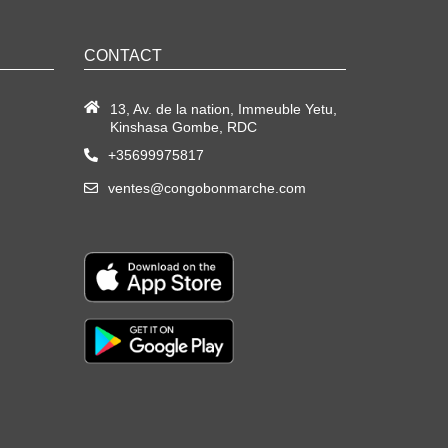
CONTACT
13, Av. de la nation, Immeuble Yetu,
Kinshasa Gombe, RDC
+35699975817
ventes@congobonmarche.com