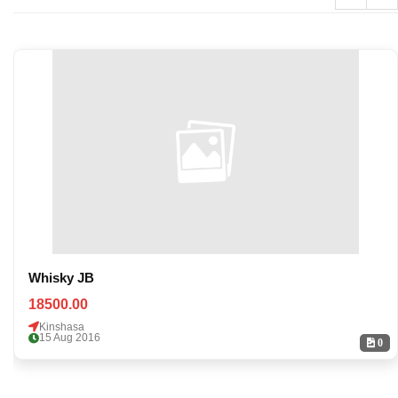
Whisky JB
18500.00
Kinshasa
15 Aug 2016
0