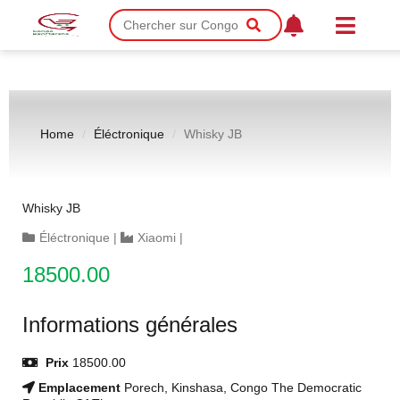
Home
Éléctronique
Whisky JB
Whisky JB
Éléctronique
|
Xiaomi
|
18500.00
Informations générales
Prix
18500.00
Emplacement
Porech, Kinshasa, Congo The Democratic