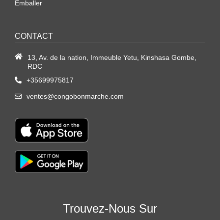
Emballer
CONTACT
13, Av. de la nation, Immeuble Yetu, Kinshasa Gombe,
RDC
+35699975817
ventes@congobonmarche.com
Trouvez-Nous Sur