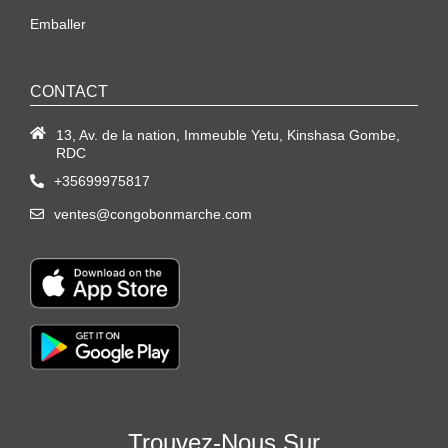
Emballer
CONTACT
13, Av. de la nation, Immeuble Yetu, Kinshasa Gombe,
RDC
+35699975817
ventes@congobonmarche.com
Trouvez-Nous Sur