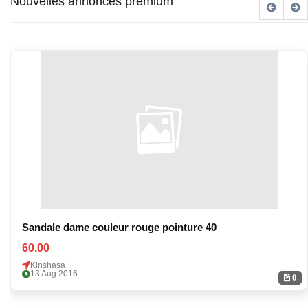
Nouvelles annonces premium
Sandale dame couleur rouge pointure 40
60.00
Kinshasa
13 Aug 2016
0