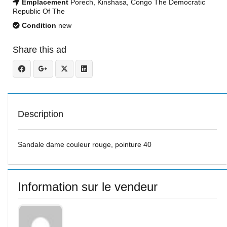
Emplacement
Porech, Kinshasa, Congo The Democratic
Republic Of The
Condition
new
Share this ad
Description
Sandale dame couleur rouge, pointure 40
Information sur le vendeur