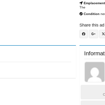
Emplacemen
The
Condition
ne
Share this ad
Informat
C