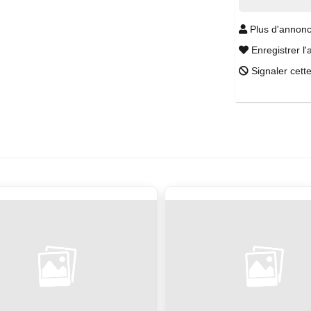
Plus d'annonc
Enregistrer l'
Signaler cett