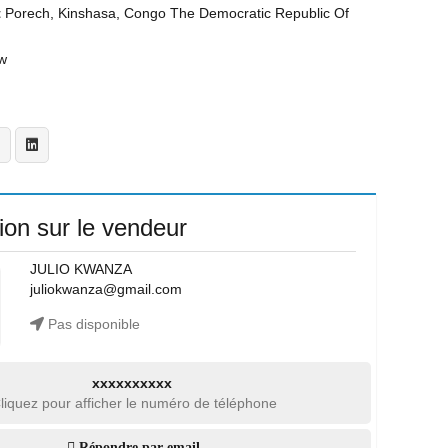
t
Porech, Kinshasa, Congo The Democratic Republic Of
w
ion sur le vendeur
JULIO KWANZA
juliokwanza@gmail.com
Pas disponible
xxxxxxxxxx
liquez pour afficher le numéro de téléphone
Répondre par email