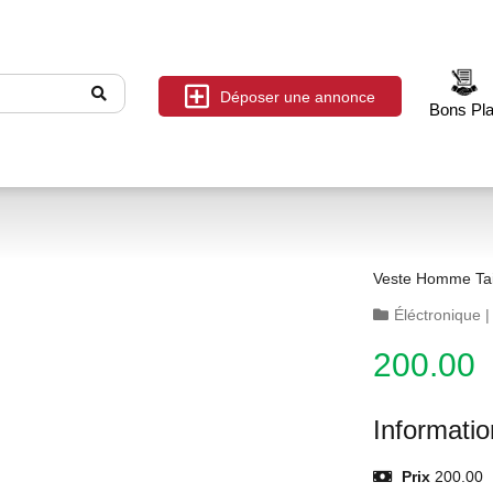
Déposer une annonce
Bons Pl
Veste Homme Tai
Éléctronique
200.00
Informati
Prix
200.00