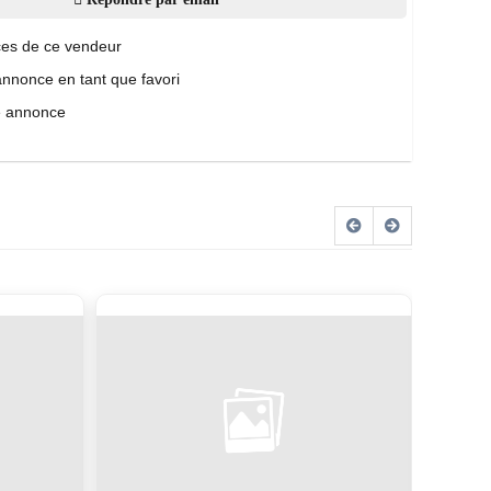
es de ce vendeur
annonce en tant que favori
e annonce