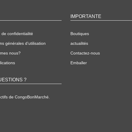
IMPORTANTE
 de confidentialité
Boutiques
ns générales d’utilisation
actualités
mmes nous?
Contactez-nous
ications
Emballer
UESTIONS ?
ectifs de CongoBonMarché.