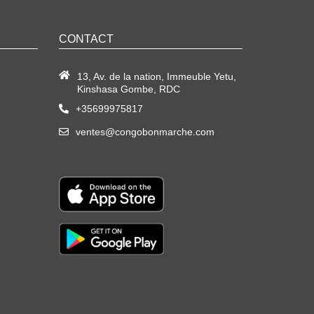
CONTACT
13, Av. de la nation, Immeuble Yetu,
Kinshasa Gombe, RDC
+35699975817
ventes@congobonmarche.com