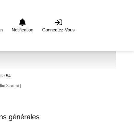
an
Notification
Connectez-Vous
lle 54
|
Xiaomi
|
ons générales