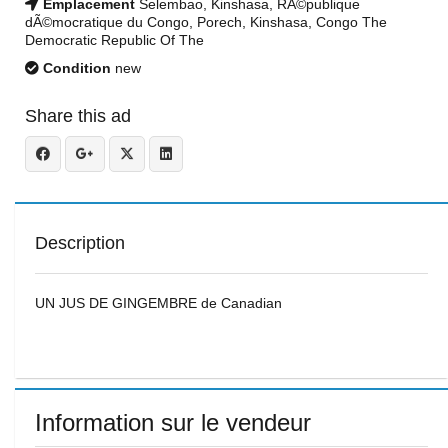
Emplacement
Selembao, Kinshasa, RÃ©publique
dÃ©mocratique du Congo, Porech, Kinshasa, Congo The
Democratic Republic Of The
Condition
new
Share this ad
Description
UN JUS DE GINGEMBRE de Canadian
Information sur le vendeur