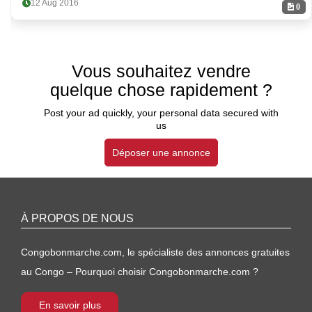
12 Aug 2016
0
Vous souhaitez vendre
quelque chose rapidement ?
Post your ad quickly, your personal data secured with
us
Déposer une annonce
À PROPOS DE NOUS
Congobonmarche.com, le spécialiste des annonces gratuites
au Congo – Pourquoi choisir Congobonmarche.com ?
En savoir plus