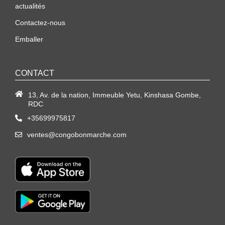
actualités
Contactez-nous
Emballer
CONTACT
13, Av. de la nation, Immeuble Yetu, Kinshasa Gombe,
RDC
+35699975817
ventes@congobonmarche.com