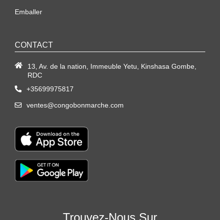
Emballer
CONTACT
13, Av. de la nation, Immeuble Yetu, Kinshasa Gombe,
RDC
+35699975817
ventes@congobonmarche.com
Trouvez-Nous Sur