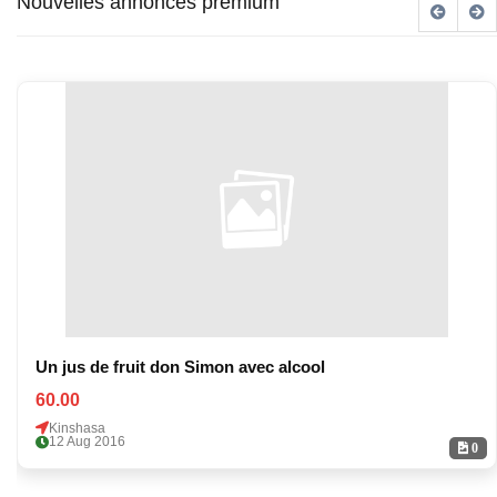
Nouvelles annonces premium
Un jus de fruit don Simon avec alcool
60.00
Kinshasa
12 Aug 2016
0