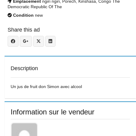
Emplacement
ngiri ngiri, Porech, Kinshasa, Congo The
Democratic Republic Of The
Condition
new
Share this ad
Description
Un jus de fruit don Simon avec alcool
Information sur le vendeur