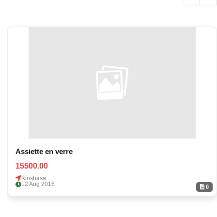
Assiette en verre
15500.00
Kinshasa
12 Aug 2016
0