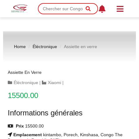
Home
Éléctronique
Assiette en verre
Assiette En Verre
Éléctronique
|
Xiaomi
|
15500.00
Informations générales
Prix
15500.00
Emplacement
kintambo, Porech, Kinshasa, Congo The