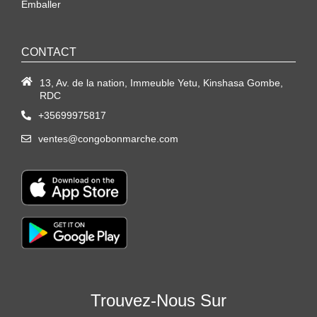
Emballer
CONTACT
13, Av. de la nation, Immeuble Yetu, Kinshasa Gombe,
RDC
+35699975817
ventes@congobonmarche.com
Trouvez-Nous Sur