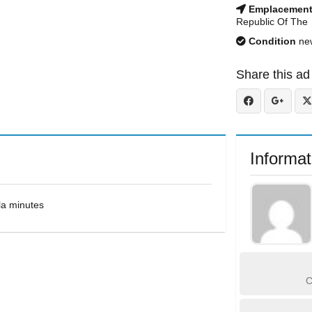
Emplacemen
Republic Of The
Condition
ne
Share this ad
Informat
la minutes
C