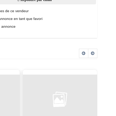
es de ce vendeur
annonce en tant que favori
e annonce