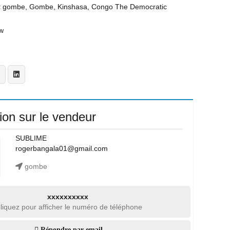
t
gombe, Gombe, Kinshasa, Congo The Democratic
w
ion sur le vendeur
SUBLIME
rogerbangala01@gmail.com
gombe
xxxxxxxxxx
liquez pour afficher le numéro de téléphone
Répondre par email