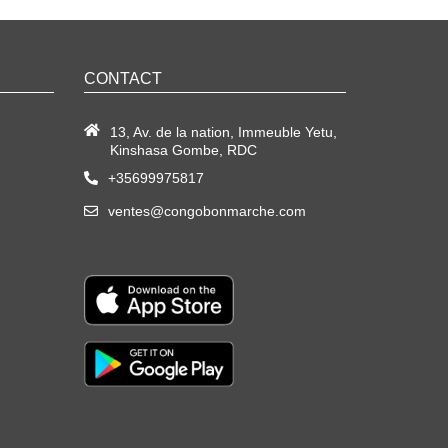
CONTACT
13, Av. de la nation, Immeuble Yetu,
Kinshasa Gombe, RDC
+35699975817
ventes@congobonmarche.com