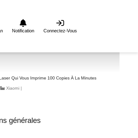
an
Notification
Connectez-Vous
Une Imprimante Laser Qui Vous Imprime 100 Copies À La Minutes
|
Xiaomi
|
ons générales