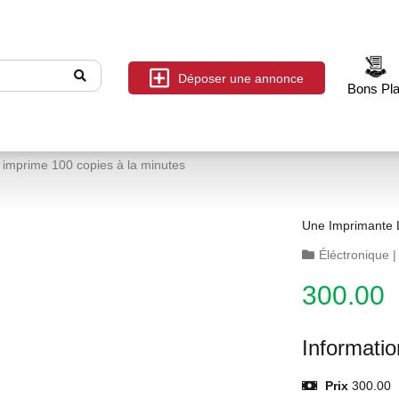
Déposer une annonce
Bons Pl
 imprime 100 copies à la minutes
Éléctronique
300.00
Informati
Prix
300.00