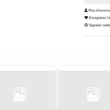
Plus d'annonc
Enregistrer l'
Signaler cett