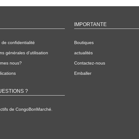
IMPORTANTE
 de confidentialité
Boutiques
ns générales d’utilisation
actualités
mmes nous?
Contactez-nous
ications
Emballer
UESTIONS ?
ectifs de CongoBonMarché.