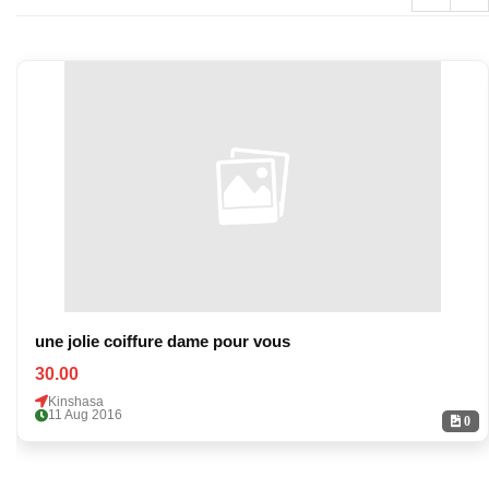
une jolie coiffure dame pour vous
30.00
Kinshasa
11 Aug 2016
0