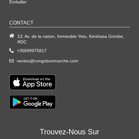
Emballer
CONTACT
13, Av. de la nation, Immeuble Yetu, Kinshasa Gombe,
RDC
+35699975817
ventes@congobonmarche.com
Trouvez-Nous Sur