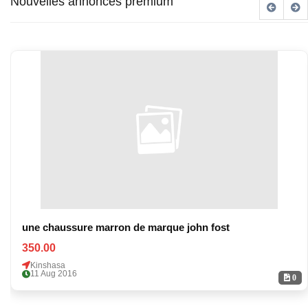
Nouvelles annonces premium
une chaussure marron de marque john fost
350.00
Kinshasa
11 Aug 2016
0