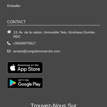
Emballer
CONTACT
13, Av. de la nation, Immeuble Yetu, Kinshasa Gombe,
RDC
+35699975817
ventes@congobonmarche.com
Trouvez-Nous Sur