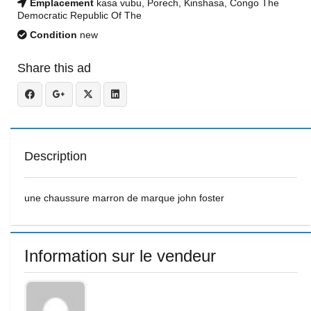
Emplacement
kasa vubu, Porech, Kinshasa, Congo The
Democratic Republic Of The
Condition
new
Share this ad
Description
une chaussure marron de marque john foster
Information sur le vendeur