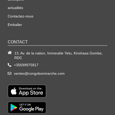
actualités
Contactez-nous
Emballer
CONTACT
13, Av. de la nation, Immeuble Yetu, Kinshasa Gombe,
RDC
+35699975817
ventes@congobonmarche.com