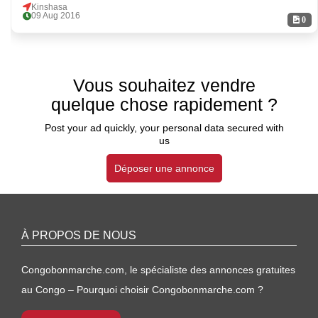
Kinshasa
09 Aug 2016
0
Vous souhaitez vendre
quelque chose rapidement ?
Post your ad quickly, your personal data secured with
us
Déposer une annonce
À PROPOS DE NOUS
Congobonmarche.com, le spécialiste des annonces gratuites
au Congo – Pourquoi choisir Congobonmarche.com ?