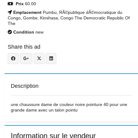
Prix
60.00
Emplacement
Pumbu, RÃ©publique dÃ©mocratique du
Congo, Gombe, Kinshasa, Congo The Democratic Republic Of
The
Condition
new
Share this ad
Description
une chaussure dame de couleur noire pointure 40 pour une
grande dame avec un talon pointu
Information sur le vendeur