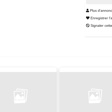
Plus d'annonc
Enregistrer l'
Signaler cett