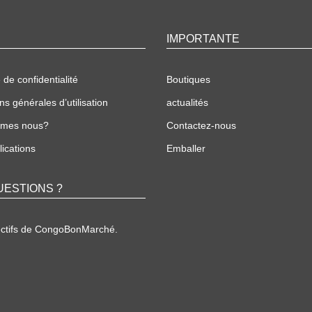
IMPORTANTE
 de confidentialité
Boutiques
ns générales d’utilisation
actualités
mmes nous?
Contactez-nous
ications
Emballer
UESTIONS ?
ectifs de CongoBonMarché.