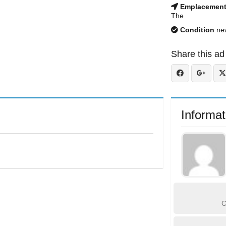
Emplacemen
The
Condition
ne
Share this ad
Informat
C