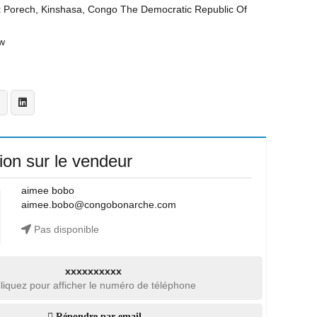
t
Porech, Kinshasa, Congo The Democratic Republic Of
w
ion sur le vendeur
aimee bobo
aimee.bobo@congobonarche.com
Pas disponible
xxxxxxxxxx
liquez pour afficher le numéro de téléphone
Répondre par email