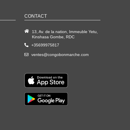
CONTACT
13, Av. de la nation, Immeuble Yetu,
Kinshasa Gombe, RDC
+35699975817
ventes@congobonmarche.com