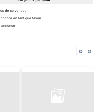
es de ce vendeur
annonce en tant que favori
e annonce