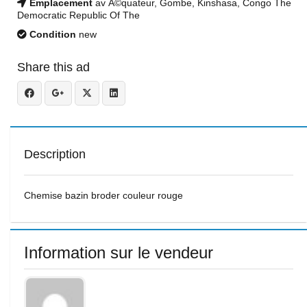
Emplacement
av Ã©quateur, Gombe, Kinshasa, Congo The
Democratic Republic Of The
Condition
new
Share this ad
Description
Chemise bazin broder couleur rouge
Information sur le vendeur