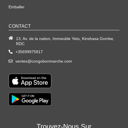
Emballer
CONTACT
13, Av. de la nation, Immeuble Yetu, Kinshasa Gombe,
RDC
+35699975817
ventes@congobonmarche.com
Trouvez-Nous Sur