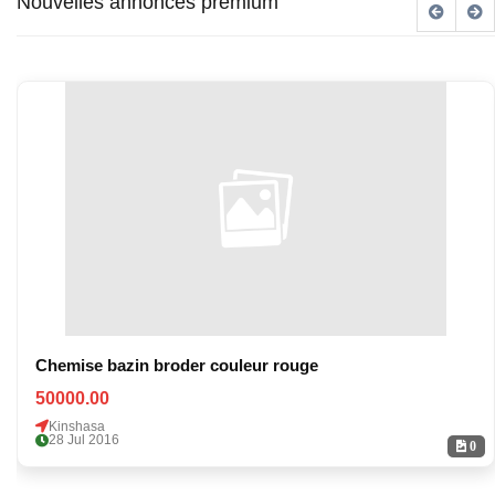
Nouvelles annonces premium
Chemise bazin broder couleur rouge
50000.00
Kinshasa
28 Jul 2016
0