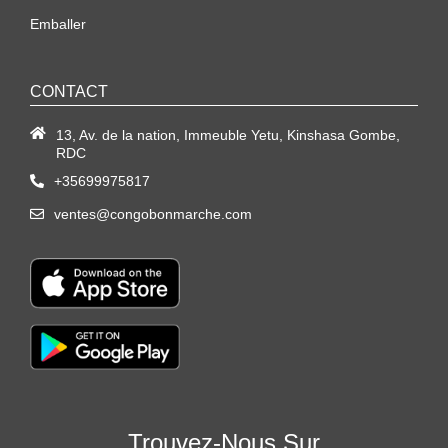
Emballer
CONTACT
13, Av. de la nation, Immeuble Yetu, Kinshasa Gombe,
RDC
+35699975817
ventes@congobonmarche.com
Trouvez-Nous Sur