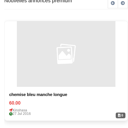
Nouvelles annonces premium
chemise bleu manche longue
60.00
Kinshasa
27 Jul 2016
0