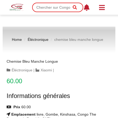
Home
Éléctronique
chemise bleu manche longue
Chemise Bleu Manche Longue
Éléctronique
|
Xiaomi
|
60.00
Informations générales
Prix
60.00
Emplacement
livre, Gombe, Kinshasa, Congo The