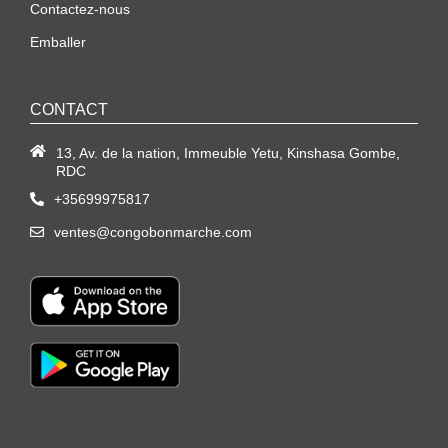
Contactez-nous
Emballer
CONTACT
13, Av. de la nation, Immeuble Yetu, Kinshasa Gombe,
RDC
+35699975817
ventes@congobonmarche.com