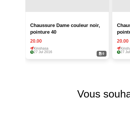
Chaussure Dame couleur noir,
Chaus
pointure 40
point
20.00
20.00
Kinshasa
Kinsh
27 Jul 2016
27 Ju
0
Vous souha