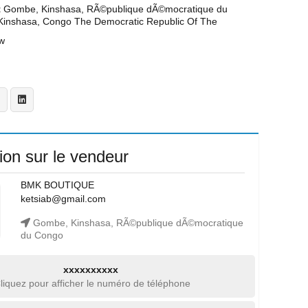
t
Gombe, Kinshasa, RÃ©publique dÃ©mocratique du
inshasa, Congo The Democratic Republic Of The
w
ion sur le vendeur
BMK BOUTIQUE
ketsiab@gmail.com
Gombe, Kinshasa, RÃ©publique dÃ©mocratique
du Congo
xxxxxxxxxx
liquez pour afficher le numéro de téléphone