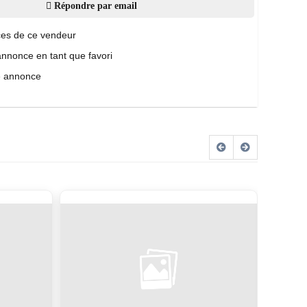
Répondre par email
es de ce vendeur
annonce en tant que favori
e annonce