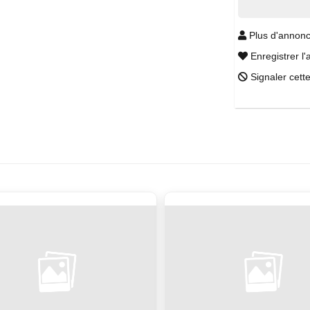
Plus d'annonc
Enregistrer l'
Signaler cett