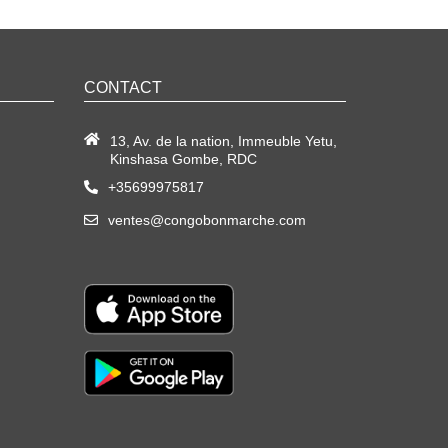
CONTACT
13, Av. de la nation, Immeuble Yetu,
Kinshasa Gombe, RDC
+35699975817
ventes@congobonmarche.com