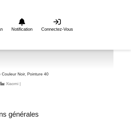
an
Notification
Connectez-Vous
Couleur Noir, Pointure 40
|
Xiaomi
|
ons générales