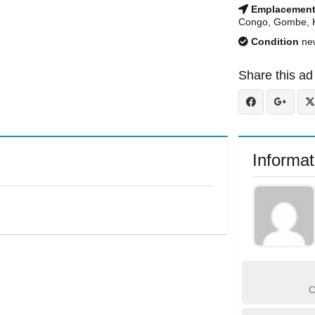
Emplacemen
Congo, Gombe, K
Condition
ne
Share this ad
Informat
C