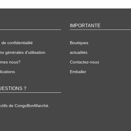
IMPORTANTE
 de confidentialité
Boutiques
ns générales d’utilisation
actualités
mmes nous?
Contactez-nous
ications
Emballer
UESTIONS ?
ectifs de CongoBonMarché.