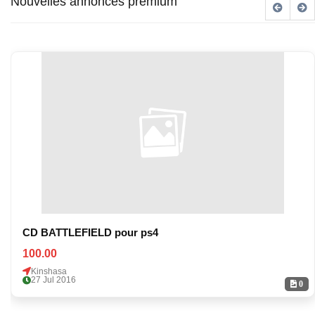
Nouvelles annonces premium
CD BATTLEFIELD pour ps4
100.00
Kinshasa
27 Jul 2016
0