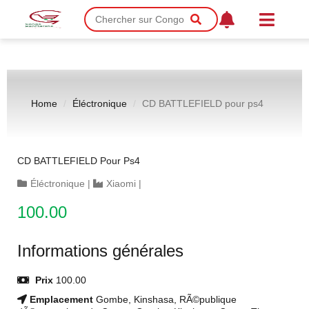
Home
Éléctronique
CD BATTLEFIELD pour ps4
CD BATTLEFIELD Pour Ps4
Éléctronique
|
Xiaomi
|
100.00
Informations générales
Prix
100.00
Emplacement
Gombe, Kinshasa, RÃ©publique