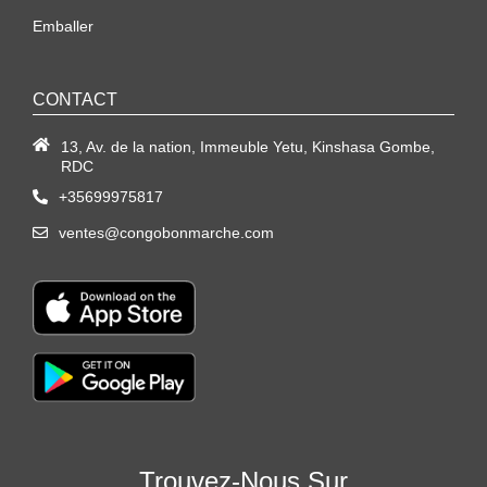
Emballer
CONTACT
13, Av. de la nation, Immeuble Yetu, Kinshasa Gombe,
RDC
+35699975817
ventes@congobonmarche.com
Trouvez-Nous Sur