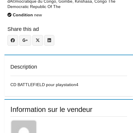
dÃ©mocratique du Congo, Gombe, Kinshasa, Congo The
Democratic Republic Of The
Condition
new
Share this ad
Description
CD BATTLEFIELD pour playstation4
Information sur le vendeur