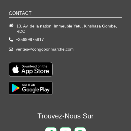
CONTACT
13, Av. de la nation, Immeuble Yetu, Kinshasa Gombe,
RDC
+35699975817
ventes@congobonmarche.com
Trouvez-Nous Sur