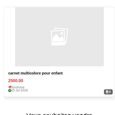
carnet multicolore pour enfant
2500.00
Kinshasa
25 Jul 2016
0