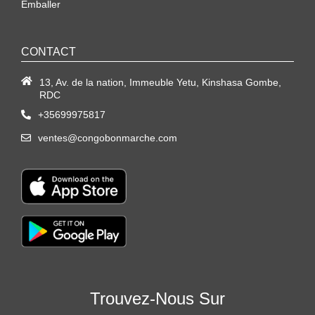
Emballer
CONTACT
13, Av. de la nation, Immeuble Yetu, Kinshasa Gombe,
RDC
+35699975817
ventes@congobonmarche.com
Trouvez-Nous Sur