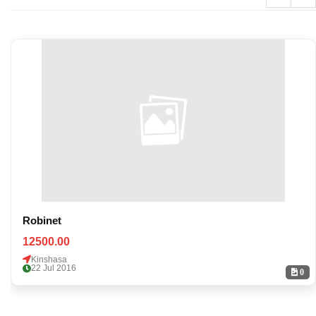
Robinet
12500.00
Kinshasa
22 Jul 2016
0