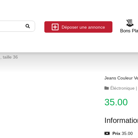
Déposer une annonce
Bons Pl
 taille 36
Jeans Couleur Ve
Éléctronique
35.00
Informati
Prix
35.00