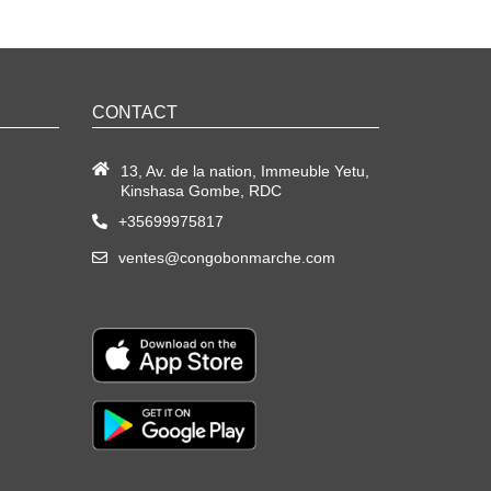
CONTACT
13, Av. de la nation, Immeuble Yetu,
Kinshasa Gombe, RDC
+35699975817
ventes@congobonmarche.com