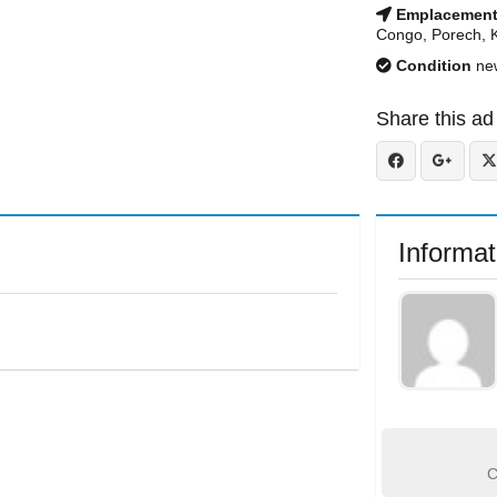
Emplacemen
Congo, Porech, 
Condition
ne
Share this ad
Informat
C