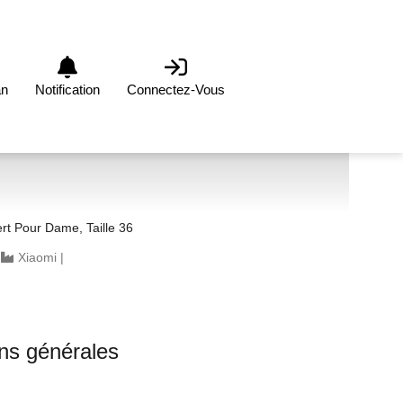
an
Notification
Connectez-Vous
rt Pour Dame, Taille 36
|
Xiaomi
|
ons générales