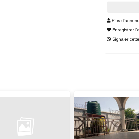
Plus d'annonc
Enregistrer l'
Signaler cett