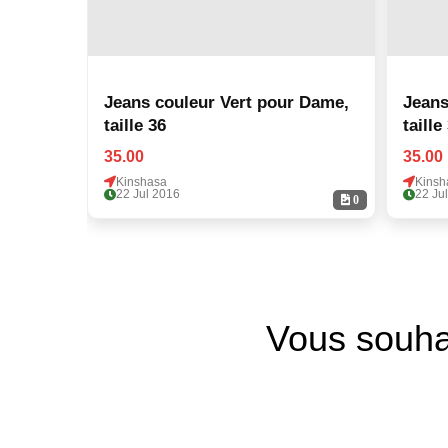
Jeans couleur Vert pour Dame,
Jeans
taille 36
taille
35.00
35.00
Kinshasa
Kinsh
22 Jul 2016
22 Ju
0
Vous souha