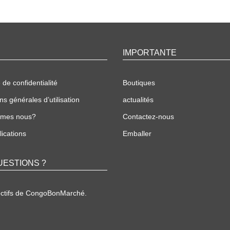
IMPORTANTE
 de confidentialité
Boutiques
ns générales d’utilisation
actualités
mmes nous?
Contactez-nous
ications
Emballer
UESTIONS ?
ectifs de CongoBonMarché.