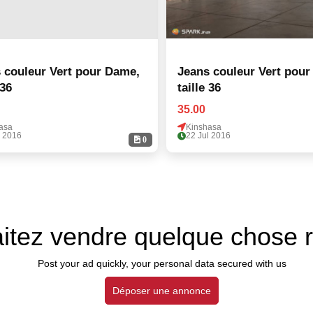
 couleur Vert pour Dame,
Jeans couleur Vert pour
 36
taille 36
35.00
asa
Kinshasa
l 2016
22 Jul 2016
0
itez vendre quelque chose 
Post your ad quickly, your personal data secured with us
Déposer une annonce