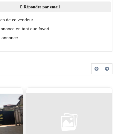
Répondre par email
es de ce vendeur
annonce en tant que favori
e annonce