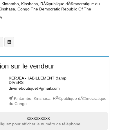
t
Kintambo, Kinshasa, RÃ©publique dÃ©mocratique du
Kinshasa, Congo The Democratic Republic Of The
w
ion sur le vendeur
KERJEA -HABILLEMENT &amp;
DIVERS
diveneboutique@gmail.com
Kintambo, Kinshasa, RÃ©publique dÃ©mocratique
du Congo
xxxxxxxxxx
liquez pour afficher le numéro de téléphone