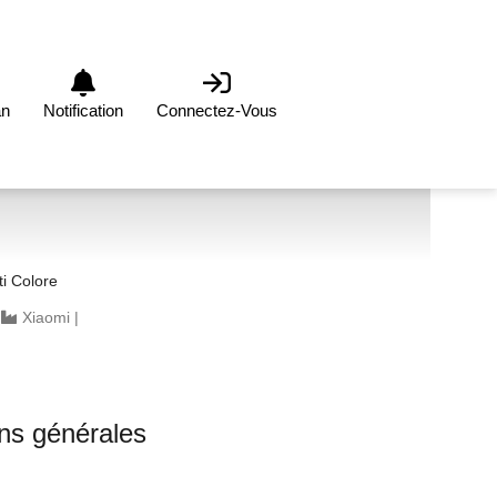
an
Notification
Connectez-Vous
i Colore
|
Xiaomi
|
ons générales