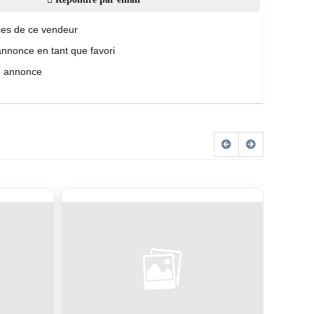
es de ce vendeur
annonce en tant que favori
e annonce