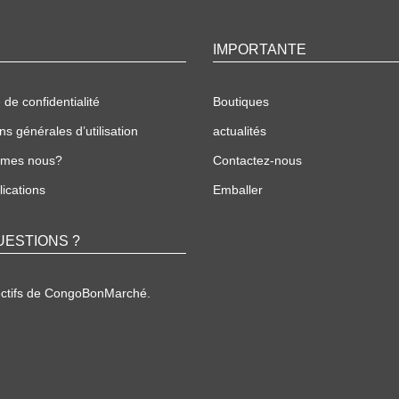
IMPORTANTE
 de confidentialité
Boutiques
ns générales d’utilisation
actualités
mmes nous?
Contactez-nous
ications
Emballer
UESTIONS ?
ectifs de CongoBonMarché.