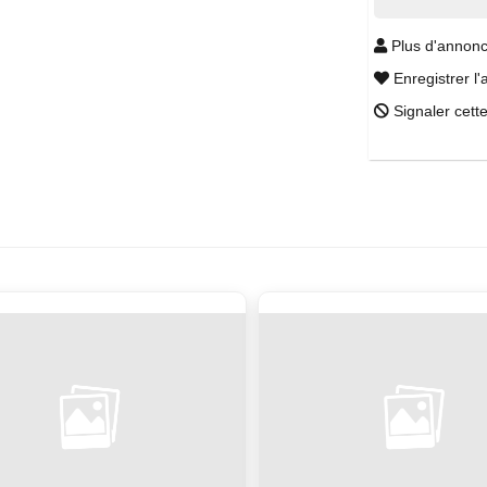
Plus d'annonc
Enregistrer l'
Signaler cett