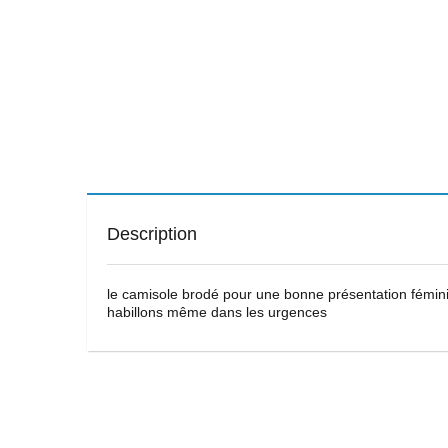
Description
le camisole brodé pour une bonne présentation fémin
habillons même dans les urgences