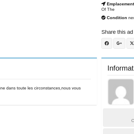
Emplacemen
Of The
Condition
ne
Share this ad
Informat
ine dans toute les circonstances,nous vous
C