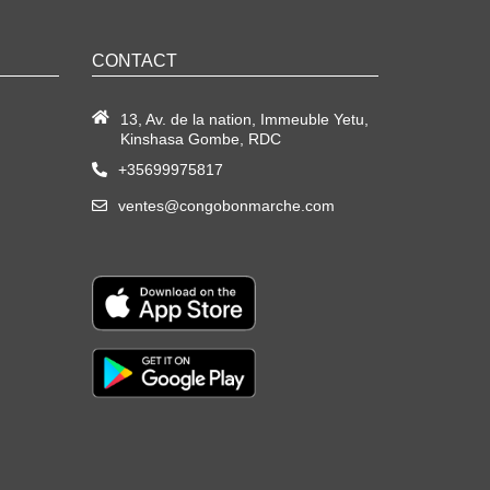
CONTACT
13, Av. de la nation, Immeuble Yetu,
Kinshasa Gombe, RDC
+35699975817
ventes@congobonmarche.com