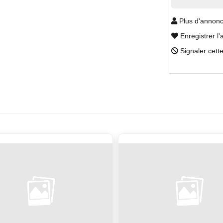
Plus d'annonc
Enregistrer l'
Signaler cett