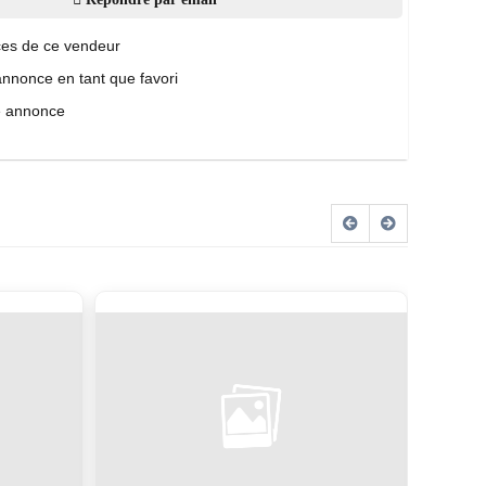
es de ce vendeur
annonce en tant que favori
e annonce