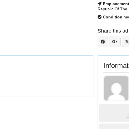
Emplacemen
Republic Of The
Condition
ne
Share this ad
Informat
C