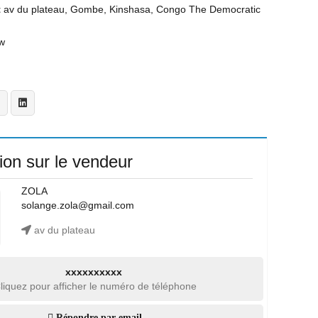
t
av du plateau, Gombe, Kinshasa, Congo The Democratic
w
ion sur le vendeur
ZOLA
solange.zola@gmail.com
av du plateau
xxxxxxxxxx
liquez pour afficher le numéro de téléphone
Répondre par email