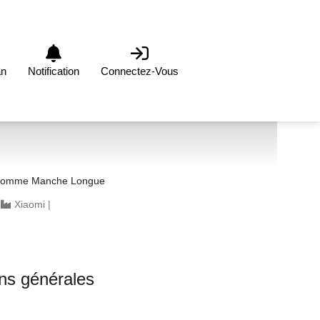
an
Notification
Connectez-Vous
Homme Manche Longue
|
Xiaomi
|
ons générales