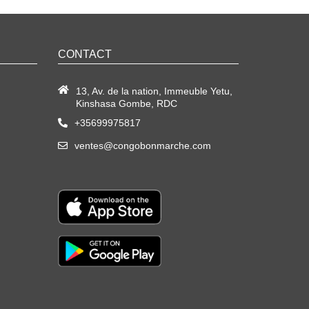
CONTACT
13, Av. de la nation, Immeuble Yetu,
Kinshasa Gombe, RDC
+35699975817
ventes@congobonmarche.com