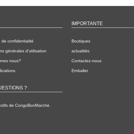
IMPORTANTE
 de confidentialité
Boutiques
ns générales d’utilisation
actualités
mmes nous?
Contactez-nous
ications
Emballer
UESTIONS ?
ectifs de CongoBonMarché.