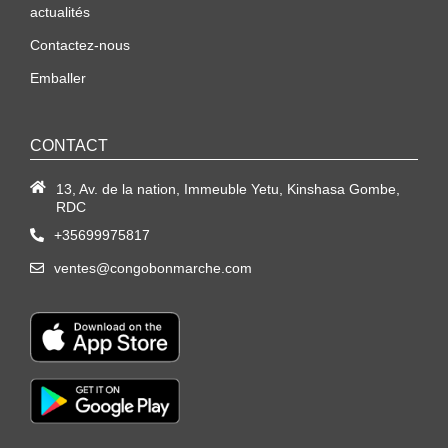
actualités
Contactez-nous
Emballer
CONTACT
13, Av. de la nation, Immeuble Yetu, Kinshasa Gombe,
RDC
+35699975817
ventes@congobonmarche.com