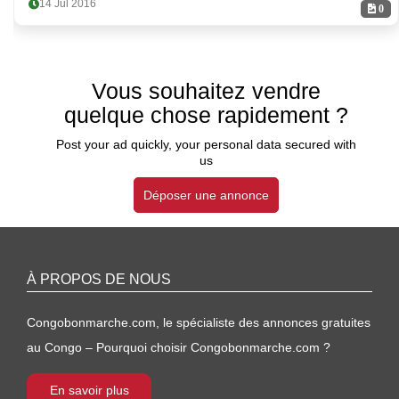
14 Jul 2016
0
Vous souhaitez vendre
quelque chose rapidement ?
Post your ad quickly, your personal data secured with
us
Déposer une annonce
À PROPOS DE NOUS
Congobonmarche.com, le spécialiste des annonces gratuites
au Congo – Pourquoi choisir Congobonmarche.com ?
En savoir plus