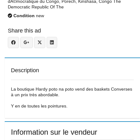
dÃ©mocratique du Congo, Porech, Kinshasa, Congo The
Democratic Republic Of The
Condition
new
Share this ad
Description
La boutique Hardy poto na poto vend des baskets Converses
à un prix très abordable.
Y en de toutes les pointures.
Information sur le vendeur