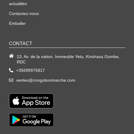
actualités
Contactez-nous
Emballer
CONTACT
13, Av. de la nation, Immeuble Yetu, Kinshasa Gombe,
RDC
+35699975817
ventes@congobonmarche.com