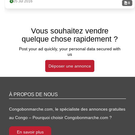
05 Jul 2016
0
Vous souhaitez vendre
quelque chose rapidement ?
Post your ad quickly, your personal data secured with
us
Déposer une annonce
À PROPOS DE NOUS
Congobonmarche.com, le spécialiste des annonces gratuites
au Congo – Pourquoi choisir Congobonmarche.com ?
En savoir plus