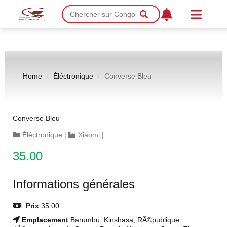
Home
Éléctronique
Converse Bleu
Converse Bleu
Éléctronique
|
Xiaomi
|
35.00
Informations générales
Prix
35.00
Emplacement
Barumbu, Kinshasa, RÃ©publique