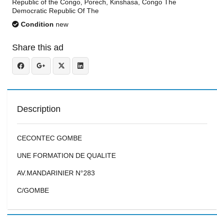
Republic of the Congo, Porech, Kinshasa, Congo The
Democratic Republic Of The
Condition
new
Share this ad
Description
CECONTEC GOMBE
UNE FORMATION DE QUALITE
AV.MANDARINIER N°283
C/GOMBE