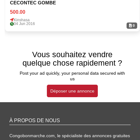
CECONTEC GOMBE
500.00
Kinshasa
04 Jun 2016
0
Vous souhaitez vendre
quelque chose rapidement ?
Post your ad quickly, your personal data secured with
us
Déposer une annonce
À PROPOS DE NOUS
Congobonmarche.com, le spécialiste des annonces gratuites