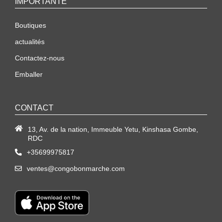
IMPORTANTE
Boutiques
actualités
Contactez-nous
Emballer
CONTACT
13, Av. de la nation, Immeuble Yetu, Kinshasa Gombe,
RDC
+35699975817
ventes@congobonmarche.com