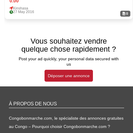
0.00
Kinshasa
27 May 2016
0
Vous souhaitez vendre
quelque chose rapidement ?
Post your ad quickly, your personal data secured with
us
Déposer une annonce
À PROPOS DE NOUS
Congobonmarche.com, le spécialiste des annonces gratuites
au Congo – Pourquoi choisir Congobonmarche.com ?