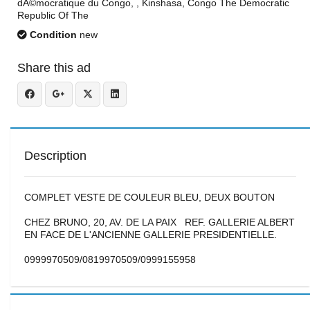
dÃ©mocratique du Congo, , Kinshasa, Congo The Democratic
Republic Of The
Condition
new
Share this ad
Description
COMPLET VESTE DE COULEUR BLEU, DEUX BOUTON
CHEZ BRUNO, 20, AV. DE LA PAIX REF. GALLERIE ALBERT
EN FACE DE L'ANCIENNE GALLERIE PRESIDENTIELLE.
0999970509/0819970509/0999155958