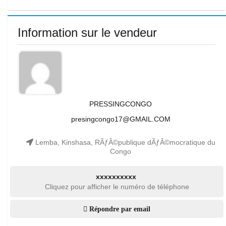
Information sur le vendeur
PRESSINGCONGO
presingcongo17@GMAIL.COM
Lemba, Kinshasa, RÃƒÂ©publique dÃƒÂ©mocratique du
Congo
xxxxxxxxxx
Cliquez pour afficher le numéro de téléphone
Répondre par email