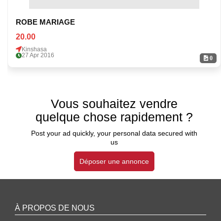
ROBE MARIAGE
20.00
Kinshasa
27 Apr 2016
0
Vous souhaitez vendre
quelque chose rapidement ?
Post your ad quickly, your personal data secured with
us
Déposer une annonce
À PROPOS DE NOUS